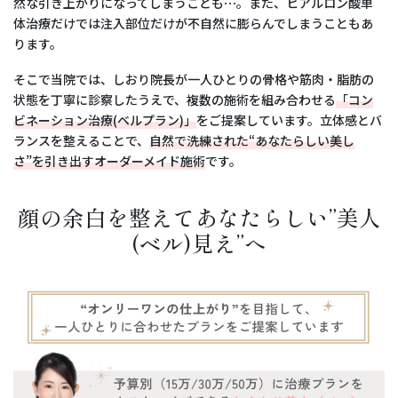
然な引き上がりになってしまうことも⋯。また、ヒアルロン酸単
体治療だけでは注入部位だけが不自然に膨らんでしまうこともあ
ります。
そこで当院では、しおり院長が一人ひとりの骨格や筋肉・脂肪の
状態を丁寧に診察したうえで、複数の施術を組み合わせる
「コン
ビネーション治療(ベルプラン)」
をご提案しています。立体感とバ
ランスを整えることで、
自然で洗練された“あなたらしい美し
さ”を引き出すオーダーメイド施術
です。
顔の余白を整えてあなたらしい”美人
(ベル)見え”へ