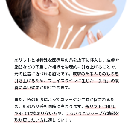
糸リフトとは特殊な医療用の糸を皮下に挿入し、皮膚や
脂肪などの下垂した組織を物理的に引き上げることで、
元の位置に近づける施術です。
皮膚のたるみそのものを
引き上げるため、フェイスラインに生じた「余白」の改
善に高い効果
が期待できます。
また、糸の刺激によってコラーゲン生成が促されるた
め、肌のハリ感も同時に高まります。
糸リフトはHIFU
やRFでは物足りない方
や、
すっきりとシャープな輪郭を
取り戻したい方
に適しています。