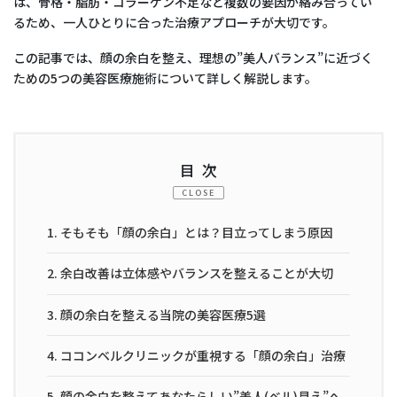
は、骨格・脂肪・コラーゲン不足など複数の要因が絡み合ってい
るため、一人ひとりに合った治療アプローチが大切です。
この記事では、顔の余白を整え、理想の”美人バランス”に近づく
ための5つの美容医療施術について詳しく解説します。
目次
CLOSE
1.
そもそも「顔の余白」とは？目立ってしまう原因
2.
余白改善は立体感やバランスを整えることが大切
3.
顔の余白を整える当院の美容医療5選
4.
ココンベルクリニックが重視する「顔の余白」治療
5.
顔の余白を整えてあなたらしい”美人(ベル)見え”へ