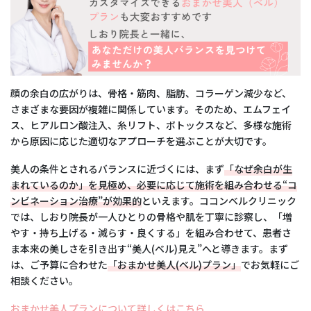
顔の余白の広がりは、骨格・筋肉、脂肪、コラーゲン減少など、
さまざまな要因が複雑に関係しています。そのため、エムフェイ
ス、ヒアルロン酸注入、糸リフト、ボトックスなど、多様な施術
から原因に応じた適切なアプローチを選ぶことが大切です。
美人の条件とされるバランスに近づくには、まず
「なぜ余白が生
まれているのか」を見極め、必要に応じて施術を組み合わせる“コ
ンビネーション治療”が効果的
といえます。ココンベルクリニック
では、しおり院長が一人ひとりの骨格や肌を丁寧に診察し、「増
やす・持ち上げる・減らす・良くする」を組み合わせて、患者さ
ま本来の美しさを引き出す“美人(ベル)見え”へと導きます。まず
は、ご予算に合わせた
「おまかせ美人(ベル)プラン」
でお気軽にご
相談ください。
おまかせ美人プランについて詳しくはこちら