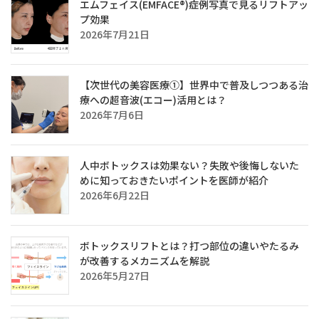
エムフェイス(EMFACE®)症例写真で見るリフトアッ
プ効果
2026年7月21日
【次世代の美容医療①】世界中で普及しつつある治
療への超音波(エコー)活用とは？
2026年7月6日
人中ボトックスは効果ない？失敗や後悔しないた
めに知っておきたいポイントを医師が紹介
2026年6月22日
ボトックスリフトとは？打つ部位の違いやたるみ
が改善するメカニズムを解説
2026年5月27日