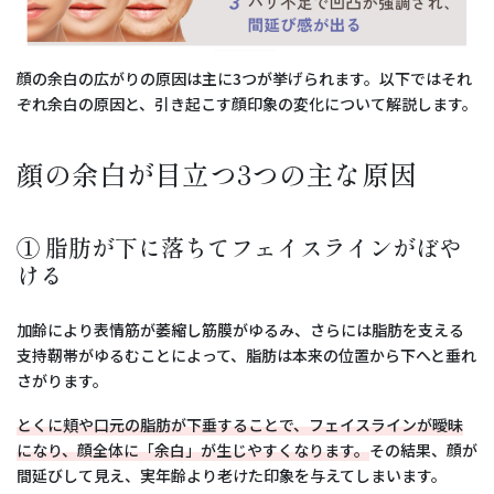
顔の余白の広がりの原因は主に3つが挙げられます。以下ではそれ
ぞれ余白の原因と、引き起こす顔印象の変化について解説します。
顔の余白が目立つ3つの主な原因
① 脂肪が下に落ちてフェイスラインがぼや
ける
加齢により表情筋が萎縮し筋膜がゆるみ、さらには脂肪を支える
支持靭帯がゆるむことによって、脂肪は本来の位置から下へと垂れ
さがります。
とくに頬や口元の脂肪が下垂することで、フェイスラインが曖昧
になり、顔全体に「余白」が生じやすくなります。
その結果、顔が
間延びして見え、実年齢より老けた印象を与えてしまいます。