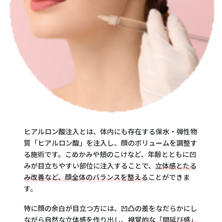
ヒアルロン酸注入とは、体内にも存在する保水・弾性物
質「ヒアルロン酸」を注入し、顔のボリュームを調整す
る施術です。こめかみや頬のこけなど、年齢とともに凹
みが目立ちやすい部位に注入することで、
立体感とたる
み改善など、顔全体のバランスを整える
ことができま
す。
特に顔の余白が目立つ方には、凹凸の差をなだらかにし
ながら自然な立体感を作り出し、
視覚的な「間延び感」