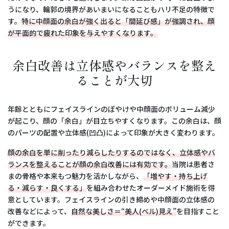
うになり、輪郭の境界があいまいになることもハリ不足の特徴で
す。
特に中顔面の余白が強く出ると「間延び感」が強調され、顔
が平面的で疲れた印象を与えやすくなります。
余白改善は立体感やバランスを整え
ることが大切
年齢とともにフェイスラインのぼやけや中顔面のボリューム減少
が起こり、顔の「余白」が目立ちやすくなります。この余白は、顔
のパーツの配置や立体感(凹凸)によって印象が大きく変わります。
顔の余白を単に削ったり減らしたりするのではなく、立体感やバ
ランスを整えることが顔の余白改善には有効です。
当院は患者さ
まの骨格や本来もつ魅力を活かしながら、
「増やす・持ち上げ
る・減らす・良くする」
を組み合わせたオーダーメイド施術を得
意としています。フェイスラインの引き締めや中顔面の立体感の
改善などによって、
自然な美しさ＝“美人(ベル)見え”
を目指すこと
ができます。