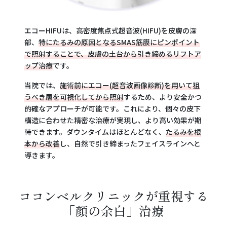
エコーHIFUは、高密度焦点式超音波(HIFU)を皮膚の深
部、
特にたるみの原因となるSMAS筋膜にピンポイント
で照射することで、皮膚の土台から引き締めるリフトア
ップ治療
です。
当院では、
施術前にエコー(超音波画像診断)を用いて狙
うべき層を可視化してから照射
するため、より安全かつ
的確なアプローチが可能です。これにより、個々の皮下
構造に合わせた精密な治療が実現し、より高い効果が期
待できます。ダウンタイムはほとんどなく、
たるみを根
本から改善
し、自然で引き締まったフェイスラインへと
導きます。
ココンベルクリニックが重視する
「顔の余白」治療