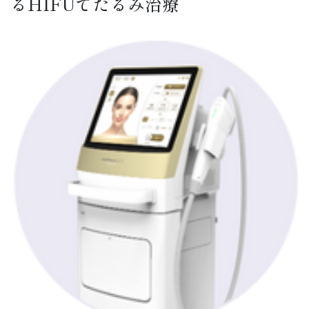
るHIFUでたるみ治療