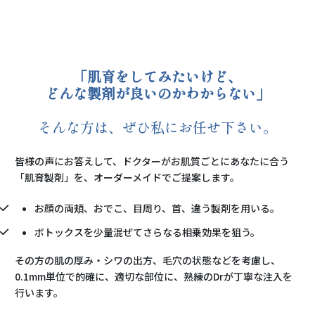
「肌育をしてみたいけど、
どんな製剤が良いのかわからない」
そんな方は、ぜひ私にお任せ下さい。
皆様の声にお答えして、ドクターがお肌質ごとにあなたに合う
「肌育製剤」を、オーダーメイドでご提案します。
お顔の両頬、おでこ、目周り、首、違う製剤を用いる。
ボトックスを少量混ぜてさらなる相乗効果を狙う。
その方の肌の厚み・シワの出方、毛穴の状態などを考慮し、
0.1mm単位で的確に、適切な部位に、熟練のDrが丁寧な注入を
行います。