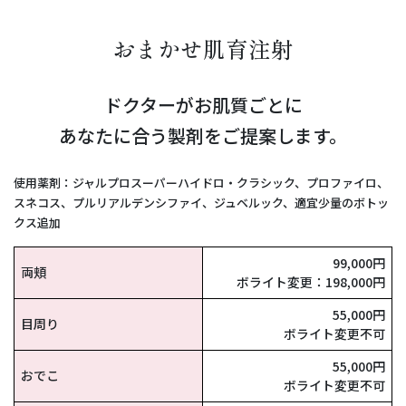
おまかせ肌育注射
ドクターがお肌質ごとに
あなたに合う製剤をご提案します。
使用薬剤：ジャルプロスーパーハイドロ・クラシック、プロファイロ、
スネコス、プルリアルデンシファイ、ジュベルック、適宜少量のボトッ
クス追加
99,000円
両頬
ボライト変更：198,000円
55,000円
目周り
ボライト変更不可
55,000円
おでこ
ボライト変更不可