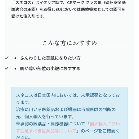
「スネコス」はイタリア製で、CEマーク クラスⅢ（欧州安全基
準適合の承認）を取得しEUにおいては医療機器としての認可を
受けた注入剤です。
こんな方におすすめ
ふんわりした美肌になりたい方
肌が薄い部位の小皺におすすめ
スネコスは日本国内においては、未承認薬となってお
ります。
治療に用いる医薬品および機器は当院医師の判断の
元、個人輸入を行っています。
未承認の医薬品・医療機器について「
個人輸入におい
て注意すべき医薬品等について
」のページをご確認く
ださい。