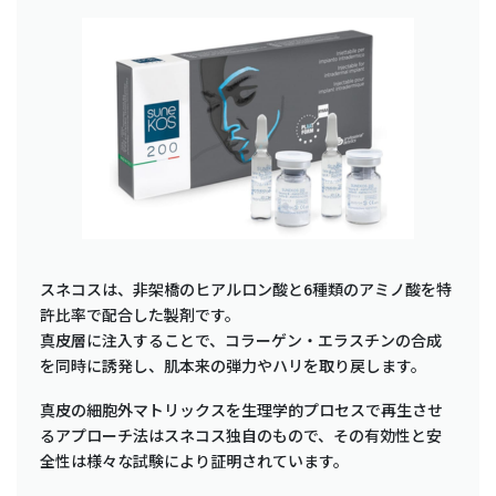
スネコスは、非架橋のヒアルロン酸と6種類のアミノ酸を特
許比率で配合した製剤です。
真皮層に注入することで、コラーゲン・エラスチンの合成
を同時に誘発し、肌本来の弾力やハリを取り戻します。
真皮の細胞外マトリックスを生理学的プロセスで再生させ
るアプローチ法はスネコス独自のもので、その有効性と安
全性は様々な試験により証明されています。