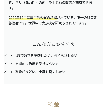
善、ハリ（弾力性）の向上や小じわの改善が期待できま
す。
2020年12月に厚生労働省の承認
が出ている、唯一の肌質改
善注射です。世界中で大規模な研究もされています。
こんな方におすすめ
1度で改善を実感したい、長持ちさせたい
定期的に治療を受けづらい方
乾燥がひどい、小皺も良くしたい
料金