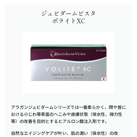
ジュビダームビスタ
ボライトXC
アラガンジュビダームシリーズでは一番柔らかく、顔や首に
おける小じわ等表面のへこみや皮膚状態（保水性、弾力性
等）の改善を目的とするヒアルロン酸注入剤です。
自然なエイジングケアが叶い、肌の潤い（保水性）の改