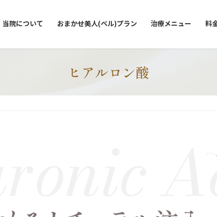
当院について
おまかせ美人(ベル)プラン
治療メニュー
料
ヒアルロン酸