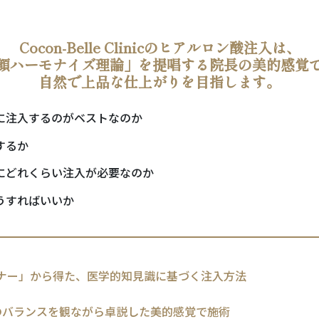
Cocon-Belle Clinicのヒアルロン酸注入は、
顔ハーモナイズ理論」を提唱する院長の美的感覚
自然で上品な仕上がりを目指します。
に注入するのがベストなのか
するか
にどれくらい注入が必要なのか
うすればいいか
ナー」から得た、医学的知見識に基づく注入方法
のバランスを観ながら卓説した美的感覚で施術