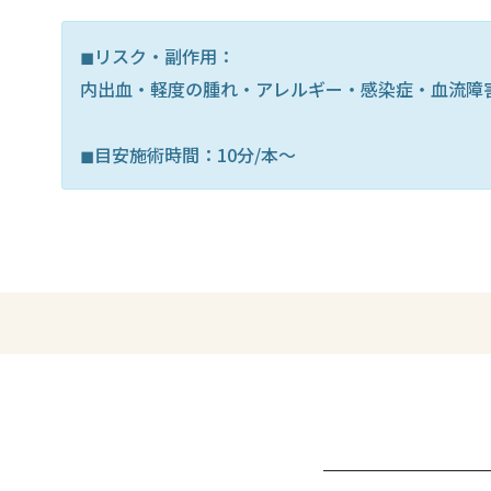
◼︎リスク・副作用：
内出血・軽度の腫れ・アレルギー・感染症・血流障
◼︎目安施術時間：10分/本〜