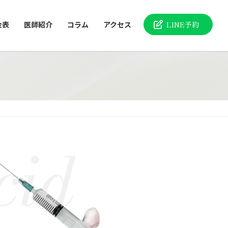
金表
医師紹介
コラム
アクセス
LINE予約