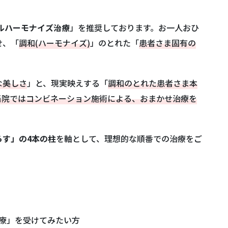
ルハーモナイズ治療
」を推奨しております。お一人おひ
せ、「
調和(ハーモナイズ)
」のとれた「
患者さま固有の
な美しさ
」と、現実映えする「
調和のとれた患者さま本
当院ではコンビネーション施術による、おまかせ治療を
す」の4本の柱
を軸として、理想的な順番での治療をご
療」を受けてみたい方