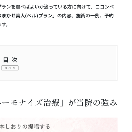
プランを選べばよいか迷っている方に向けて、ココンベ
おまかせ美人(ベル)プラン
」の内容、施術の一例、予約
ます。
目次
OPEN
イズ治療」が当院の強み
)プラン」
ハーモナイズ治療」が当院の強み
んか？