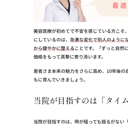
美容医療が初めてで不安を感じている方こそ
にしているのは、
急激な変化で別人のように
から健やかに整える
ことです。「ずっと自然
価格をもって真摯に寄り添います。
患者さま本来の魅力をさらに高め、10年後の
もに育んでいきましょう。
当院が目指すのは「タイ
当院が目指すのは、時が経っても揺るがない