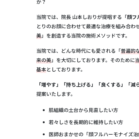
か？
当院では、院長 山本しおりが提唱する「
顔フ
とりのお顔に合わせて最適な治療を組み合わ
美
」を創造する当院の施術メソッドです。
当院では、どんな時代にも愛される「
普遍的
来の美
」を大切にしております。そのために
基本
としております。
「増やす」「持ち上げる」「良くする」「減ら
提案いたします。
肌組織の土台から見直したい方
若々しさを長期的に維持したい方
医師おまかせの「顔フルハーモナイズ治