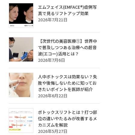
エムフェイス(EMFACE®)症例写
真で見るリフトアップ効果
2026年7月21日
【次世代の美容医療①】世界中
で普及しつつある治療への超音
波(エコー)活用とは？
2026年7月6日
人中ボトックスは効果ない？失
敗や後悔しないために知ってお
きたいポイントを医師が紹介
2026年6月22日
ボトックスリフトとは？打つ部
位の違いやたるみが改善するメ
カニズムを解説
2026年5月27日