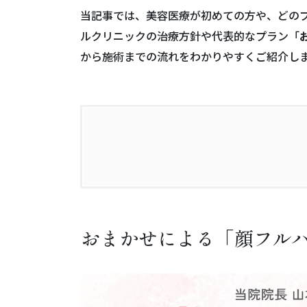
当記事では、美容医療が初めての方や、どの
ルクリニックの治療方針や代表的なプラン「
から施術までの流れをわかりやすくご紹介し
1.
おまかせによる「顔フルハーモナ
2.
当院一番人気「おまかせ美人(ベル
おまかせによる「顔フル
3.
ココンベルクリニックの治療方針
4.
このような希望・不安はありませ