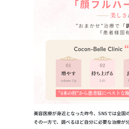
5.
【患者さま別】施術シミュレーシ
6.
ココンベルクリニック予約〜施術
美容医療が身近となった昨今、SNSでは全国
その一方で、調べるほど自分に必要な治療が