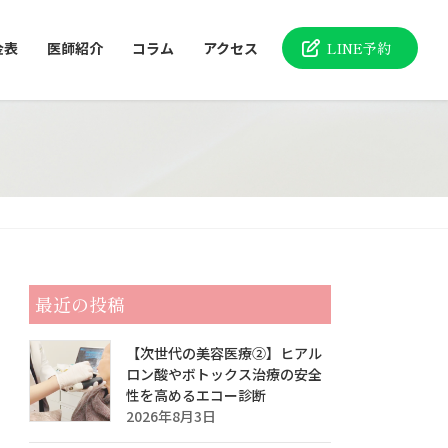
金表
医師紹介
コラム
アクセス
LINE予約
最近の投稿
【次世代の美容医療②】ヒアル
ロン酸やボトックス治療の安全
性を高めるエコー診断
2026年8月3日