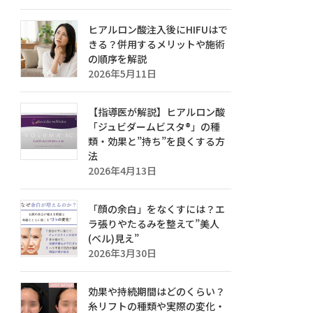
ヒアルロン酸注入後にHIFUはで
きる？併用するメリットや施術
の順序を解説
2026年5月11日
【指導医が解説】ヒアルロン酸
「ジュビダームビスタ®」の種
類・効果と”持ち”を良くする方
法
2026年4月13日
「顔の余白」をなくすには？エ
ラ張りやたるみを整えて”美人
(ベル)見え”
2026年3月30日
効果や持続期間はどのくらい？
糸リフトの種類や実際の変化・