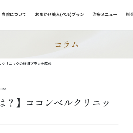
当院について
おまかせ美人(ベル)プラン
治療メニュー
料
コラム
ルクリニックの施術プランを解説
buse
は？】ココンベルクリニッ