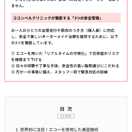
ません。
ココンベルクリニックが徹底する「3つの安全管理」
お一人おひとりの血管走行や筋肉のつき方（個人差）に対応
し、安全で美しいオーダーメイド治療を提供するために、以下
の3つを徹底しています。
① エコーを用いた「リアルタイムの可視化」で合併症のリスク
を極限まで下げる
② 日々の研鑽や丁寧な手技、安全性の高い製剤選びにこだわる
③ 万が一の事態に備え、スタッフ一同で緊急対応の訓練
目次
CLOSE
1.
世界的に注目！エコーを使用した美容施術