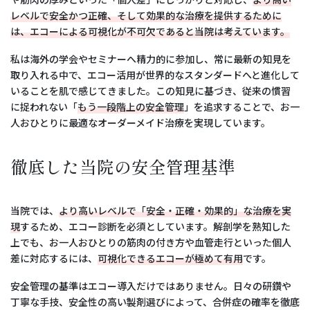
レベルで安全かつ正確、そして効果的な治療を提供するために
は、エコーによる可視化が不可欠であると当院は考えています。
私は海外の学会やセミナーへ精力的に参加し、常に最新の知見を
取り入れる中で、エコー活用が世界的なスタンダードへと進化して
いることを肌で感じてきました。この知見に基づき、従来の慣習
に捉われない「
もう一段階上の安全管理
」を追求することで、お一
人おひとりに最適なオーダーメイド治療を実現しています。
徹底した当院の安全管理基準
当院では、
より高いレベルで「安全・正確・効果的」な治療を実
現
するため、エコー診断を必須としています。解剖学を熟知した
上でも、お一人おひとりの筋肉の付き方や血管走行といった個人
差に対応するには、
可視化できるエコーが極めて有用
です。
安全管理の基準はエコー導入だけではありません。日々の研鑽や
丁寧な手技、安全性の高い製剤選びによって、合併症の確率を徹底