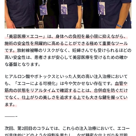
「美容医療×エコー」は、身体への負担を最小限に抑えながら、
施術の安全性を飛躍的に高めることができる極めて重要なツール
です。
放射線被曝のリスクがなく、妊婦さんでも受けられるほどの
高い安全性は、患者さまが安心して美容医療を受けるための確か
な基盤となります。
ヒアルロン酸やボトックスといった人気の高い注入治療において
も、「エコーによる可視化」は今や欠かせない存在です。
血管や
筋肉の状態をリアルタイムで確認することは、合併症を防ぐだけ
でなく、仕上がりの美しさを追求する上でも大きな鍵を握ってい
ます。
———–
次回、第2回目のコラムでは、これらの注入治療において、エコー
が具体的にどのような役割を果たし、なぜ精密な仕上がりを可能