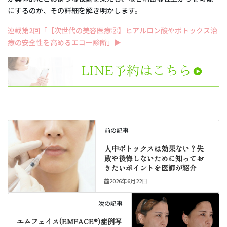
にするのか、その詳細を解き明かします。
連載第2回「【次世代の美容医療②】ヒアルロン酸やボトックス治
療の安全性を高めるエコー診断」▶
前の記事
人中ボトックスは効果ない？失
敗や後悔しないために知ってお
きたいポイントを医師が紹介
2026年6月22日
次の記事
エムフェイス(EMFACE®)症例写