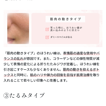
「筋肉の動きタイプ」のほうれい線は、
表情筋の過度な使用やバ
ランスの乱れ
が原因です。また、コラーゲンなどの弾性物質が減
少して表情の変化による折りたたみジワが定着し、ほうれい線を
引き起こすケースも少なくありません。
筋肉の動きを抑えるボト
ックス
と同時に、
肌のハリや弾力の回復を目指す肌育治療
を取り
入れることで若々しい印象へと改善します。
③たるみタイプ