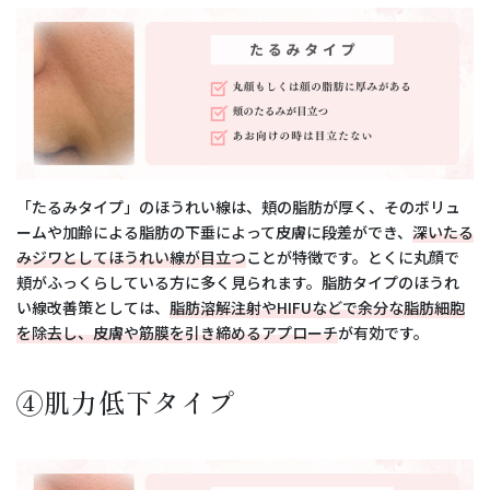
「たるみタイプ」のほうれい線は、頬の脂肪が厚く、そのボリュ
ームや加齢による脂肪の下垂によって皮膚に段差ができ、
深いたる
みジワとしてほうれい線が目立つ
ことが特徴です。とくに丸顔で
頬がふっくらしている方に多く見られます。脂肪タイプのほうれ
い線改善策としては、
脂肪溶解注射やHIFUなどで余分な脂肪細胞
を除去し、皮膚や筋膜を引き締めるアプローチ
が有効です。
④肌力低下タイプ