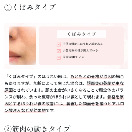
①くぼみタイプ
「くぼみタイプ」のほうれい線は、
もともとの骨格が原因
の場合
もありますが、加齢によって生じた場合は、
顔面骨の萎縮が主な
原因
とされています。顔の土台が小さくなることで顔全体のバラ
ンスが崩れ、余った皮膚がほうれい線として現れます。
骨格を原
因とするほうれい線の改善には、萎縮した顔面骨を補うヒアルロ
ン酸注入などが効果的
です。
②筋肉の動きタイプ