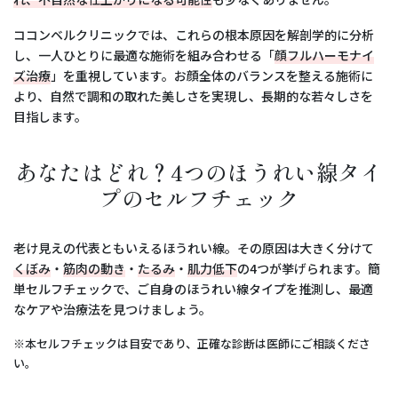
ココンベルクリニックでは、これらの根本原因を解剖学的に分析
し、一人ひとりに最適な施術を組み合わせる「
顔フルハーモナイ
ズ治療
」を重視しています。お顔全体のバランスを整える施術に
より、自然で調和の取れた美しさを実現し、長期的な若々しさを
目指します。
あなたはどれ？4つのほうれい線タイ
プのセルフチェック
老け見えの代表ともいえるほうれい線。その原因は大きく分けて
くぼみ
・
筋肉の動き
・
たるみ
・
肌力低下
の4つが挙げられます。簡
単セルフチェックで、ご自身のほうれい線タイプを推測し、最適
なケアや治療法を見つけましょう。
※本セルフチェックは目安であり、正確な診断は医師にご相談くださ
い。