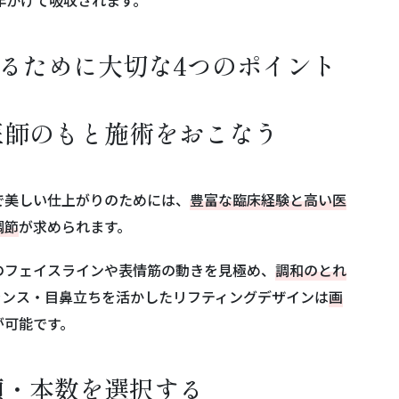
2年かけて吸収されます。
るために大切な4つのポイント
医師のもと施術をおこなう
で美しい仕上がりのためには、
豊富な臨床経験と高い医
調節
が求められます。
のフェイスラインや表情筋の動きを見極め、
調和のとれ
ランス・目鼻立ちを活かしたリフティングデザインは
画
が可能です。
類・本数を選択する