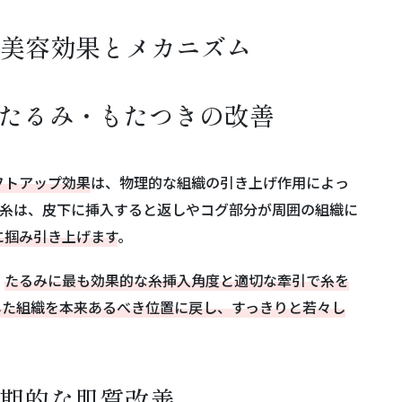
の美容効果とメカニズム
るたるみ・もたつきの改善
フトアップ効果
は、物理的な組織の引き上げ作用によっ
の糸は、皮下に挿入すると返しやコグ部分が周囲の組織に
に掴み引き上げます
。
、
たるみに最も効果的な糸挿入角度と適切な牽引で糸を
した組織を本来あるべき位置に戻し、すっきりと若々し
長期的な肌質改善