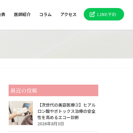
金表
医師紹介
コラム
アクセス
LINE予約
最近の投稿
【次世代の美容医療②】ヒアル
ロン酸やボトックス治療の安全
性を高めるエコー診断
2026年8月3日