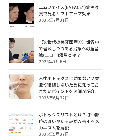
エムフェイス(EMFACE®)症例写
真で見るリフトアップ効果
2026年7月21日
【次世代の美容医療①】世界中
で普及しつつある治療への超音
波(エコー)活用とは？
2026年7月6日
人中ボトックスは効果ない？失
敗や後悔しないために知ってお
きたいポイントを医師が紹介
2026年6月22日
ボトックスリフトとは？打つ部
位の違いやたるみが改善するメ
カニズムを解説
2026年5月27日