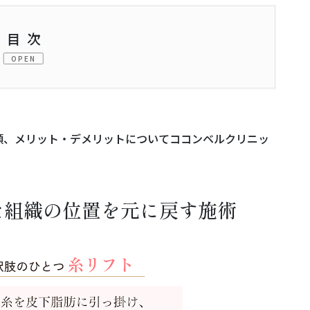
目次
OPEN
を元に戻す施術
ニズム
類、メリット・デメリットについてココンベルクリニッ
大切な4つのポイント
。
た組織の位置を元に戻す施術