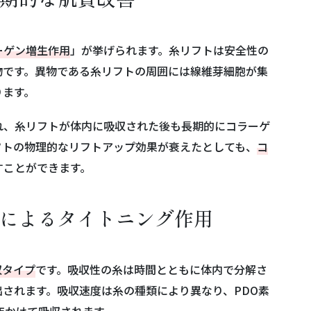
ーゲン増生作用
」が挙げられます。糸リフトは安全性の
物です。異物である糸リフトの周囲には線維芽細胞が集
ります。
れ、糸リフトが体内に吸収された後も長期的にコラーゲ
フトの物理的なリフトアップ効果が衰えたとしても、
コ
すことができます。
応によるタイトニング作用
収タイプ
です。吸収性の糸は時間とともに体内で分解さ
されます。吸収速度は糸の種類により異なり、PDO素