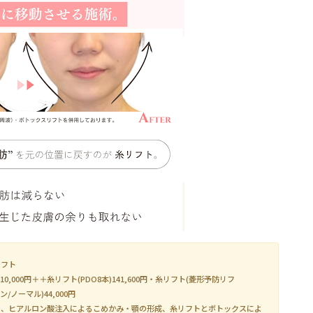
リフト
10,000円＋＋糸リフト(PDO8本)141,600円・糸リフト(菱形予防リフ
/ノーマル)44,000円
と、ヒアルロン酸注入によるこめかみ・顎の形成、糸リフトとボトックスによ