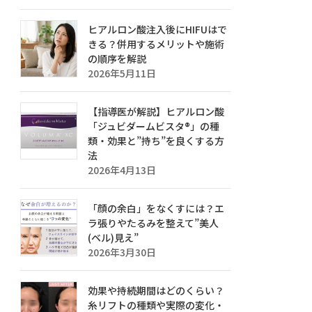
ヒアルロン酸注入後にHIFUはで
きる？併用するメリットや施術
の順序を解説
2026年5月11日
【指導医が解説】ヒアルロン酸
「ジュビダームビスタ®」の種
類・効果と”持ち”を良くする方
法
2026年4月13日
「顔の余白」をなくすには？エ
ラ張りやたるみを整えて”美人
(ベル)見え”
2026年3月30日
効果や持続期間はどのくらい？
糸リフトの種類や実際の変化・