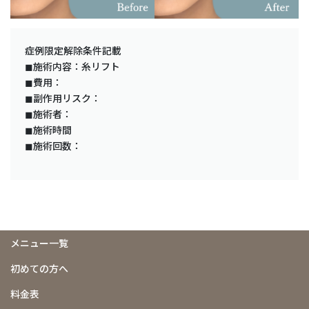
症例限定解除条件記載
◼︎施術内容：糸リフト
◼︎費用：
◼︎副作用リスク：
◼︎施術者：
◼︎施術時間
◼︎施術回数：
メニュー一覧
初めての方へ
料金表